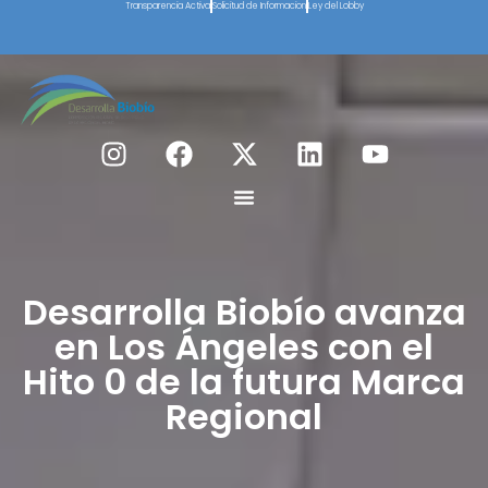
Transparencia Activa
Solicitud de Informacion
Ley del Lobby
Desarrolla Biobío avanza
en Los Ángeles con el
Hito 0 de la futura Marca
Regional